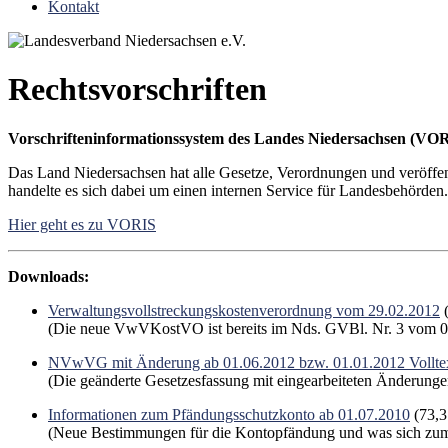
Kontakt
Rechtsvorschriften
Vorschrifteninformationssystem des Landes Niedersachsen (VO
Das Land Niedersachsen hat alle Gesetze, Verordnungen und veröffent
handelte es sich dabei um einen internen Service für Landesbehörden
Hier geht es zu VORIS
Downloads:
Verwaltungsvollstreckungskostenverordnung vom 29.02.2012
(
(Die neue VwVKostVO ist bereits im Nds. GVBl. Nr. 3 vom 06
NVwVG mit Änderung ab 01.06.2012 bzw. 01.01.2012 Vollte
(Die geänderte Gesetzesfassung mit eingearbeiteten Änderung
Informationen zum Pfändungsschutzkonto ab 01.07.2010
(73,3
(Neue Bestimmungen für die Kontopfändung und was sich zum 1