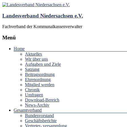
Landesverband Niedersachsen e.V.
Fachverband der Kommunalkassenverwalter
Menü
Home
Aktuelles
Wir über uns
Aufgaben und Ziele
Satzung
Beitragsordnung
Ehrenordnung
Mitglied werden
Chronik
Umfragen
Download-Bereich
News-Archiv
Gesamtverband
Bundesvorstand
Geschäftsberichte
Vertreter- versammlung