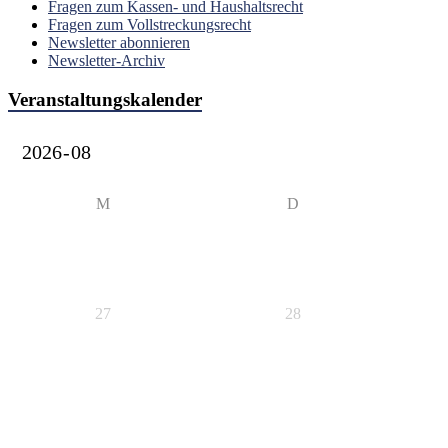
Fragen zum Kassen- und Haushaltsrecht
Fragen zum Vollstreckungsrecht
Newsletter abonnieren
Newsletter-Archiv
Veranstaltungskalender
M
D
27
28