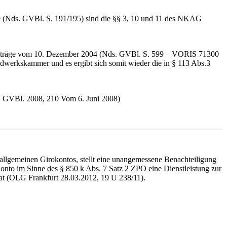
9 (Nds. GVBl. S. 191/195) sind die §§ 3, 10 und 11 des NKAG
beiträge vom 10. Dezember 2004 (Nds. GVBl. S. 599 – VORIS 71300
ndwerkskammer und es ergibt sich somit wieder die in § 113 Abs.3
. GVBl. 2008, 210 Vom 6. Juni 2008)
s allgemeinen Girokontos, stellt eine unangemessene Benachteiligung
nto im Sinne des § 850 k Abs. 7 Satz 2 ZPO eine Dienstleistung zur
 hat (OLG Frankfurt 28.03.2012, 19 U 238/11).