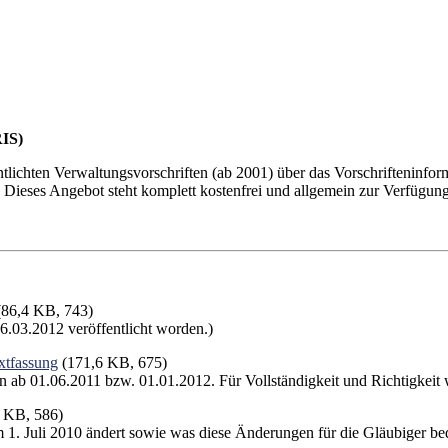
RIS)
lichten Verwaltungsvorschriften (ab 2001) über das Vorschrifteninfor
. Dieses Angebot steht komplett kostenfrei und allgemein zur Verfügung
86,4 KB, 743)
.03.2012 veröffentlicht worden.)
xtfassung
(171,6 KB, 675)
en ab 01.06.2011 bzw. 01.01.2012. Für Vollständigkeit und Richtigke
 KB, 586)
. Juli 2010 ändert sowie was diese Änderungen für die Gläubiger be