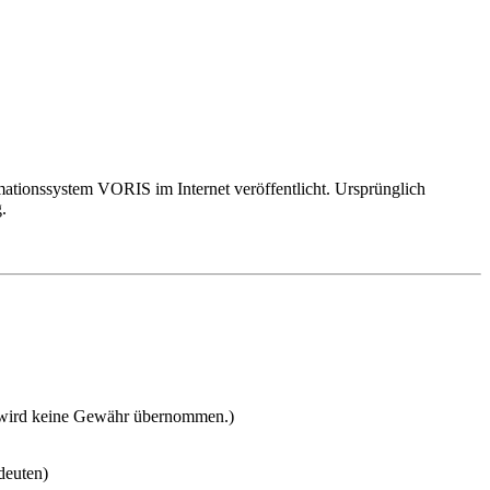
mationssystem VORIS im Internet veröffentlicht. Ursprünglich
.
it wird keine Gewähr übernommen.)
deuten)