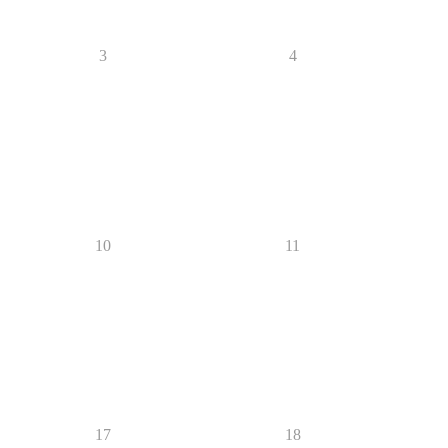
3
4
10
11
17
18