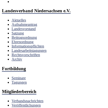
Landesverband Niedersachsen e.V.
Aktuelles
Aufnahmeantrag
Landesvorstand
Satzung
Beitragsordnung
Ehrenordnung
Informationspflichten
Landesarbeitstagungen
Rechtsvorschriften
Archiv
Fortbildung
Seminare
Tagungen
Mitgliederbereich
Verbandsnachrichten
Veröffentlichungen