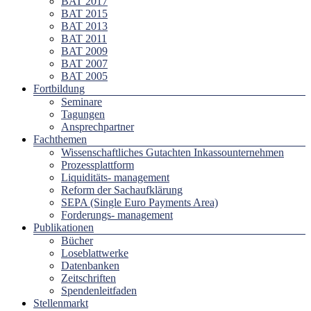
BAT 2017
BAT 2015
BAT 2013
BAT 2011
BAT 2009
BAT 2007
BAT 2005
Fortbildung
Seminare
Tagungen
Ansprechpartner
Fachthemen
Wissenschaftliches Gutachten Inkassounternehmen
Prozessplattform
Liquiditäts- management
Reform der Sachaufklärung
SEPA (Single Euro Payments Area)
Forderungs- management
Publikationen
Bücher
Loseblattwerke
Datenbanken
Zeitschriften
Spendenleitfaden
Stellenmarkt