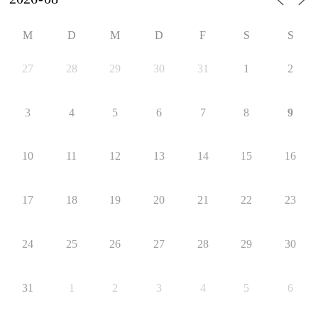
M
D
M
D
F
S
S
27
28
29
30
31
1
2
3
4
5
6
7
8
9
10
11
12
13
14
15
16
17
18
19
20
21
22
23
24
25
26
27
28
29
30
31
1
2
3
4
5
6