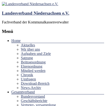
Landesverband Niedersachsen e.V.
Fachverband der Kommunalkassenverwalter
Menü
Home
Aktuelles
Wir über uns
Aufgaben und Ziele
Satzung
Beitragsordnung
Ehrenordnung
Mitglied werden
Chronik
Umfragen
Download-Bereich
News-Archiv
Gesamtverband
Bundesvorstand
Geschäftsberichte
Vertreter- versammlung