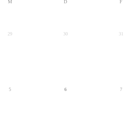
M
D
F
29
30
31
5
6
7