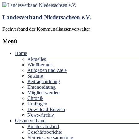
Landesverband Niedersachsen e.V.
Fachverband der Kommunalkassenverwalter
Menü
Home
Aktuelles
Wir über uns
Aufgaben und Ziele
Satzung
Beitragsordnung
Ehrenordnung
Mitglied werden
Chronik
Umfragen
Download-Bereich
News-Archiv
Gesamtverband
Bundesvorstand
Geschäftsberichte
Vertreter- versammlung