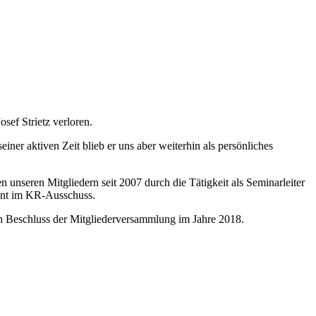
sef Strietz verloren.
ner aktiven Zeit blieb er uns aber weiterhin als persönliches
n unseren Mitgliedern seit 2007 durch die Tätigkeit als Seminarleiter
rent im KR-Ausschuss.
ch Beschluss der Mitgliederversammlung im Jahre 2018.