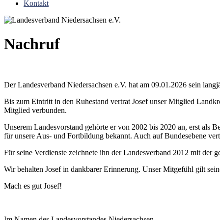
Kontakt
Nachruf
Der Landesverband Niedersachsen e.V. hat am 09.01.2026 sein langjäh
Bis zum Eintritt in den Ruhestand vertrat Josef unser Mitglied Landk
Mitglied verbunden.
Unserem Landesvorstand gehörte er von 2002 bis 2020 an, erst als Beisi
für unsere Aus- und Fortbildung bekannt. Auch auf Bundesebene vert
Für seine Verdienste zeichnete ihn der Landesverband 2012 mit der g
Wir behalten Josef in dankbarer Erinnerung. Unser Mitgefühl gilt sein
Mach es gut Josef!
Im Namen des Landesvorstandes Niedersachsen