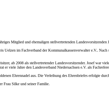
riges Mitglied und ehemaligen stellvertretenden Landesvorsitzenden Jo
reis Uelzen im Fachverband der Kommunalkassenverwalter e.V.. Nach sei
tzer, ab 2008 als stellvertretender Landesvorsitzender. Josef war viele
rat er viele Jahre den Landesverband Niedersachsen e.V. als Fachrefe
oldenen Ehrennadel aus. Die Verleihung des Ehrenbriefes erfolgte dur
er Frau Silke und seiner Familie.