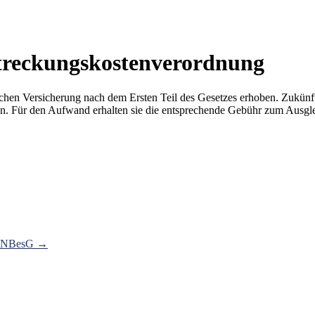
treckungskostenverordnung
ichen Versicherung nach dem Ersten Teil des Gesetzes erhoben. Zukün
men. Für den Aufwand erhalten sie die entsprechende Gebühr zum Ausgle
 8 NBesG
→