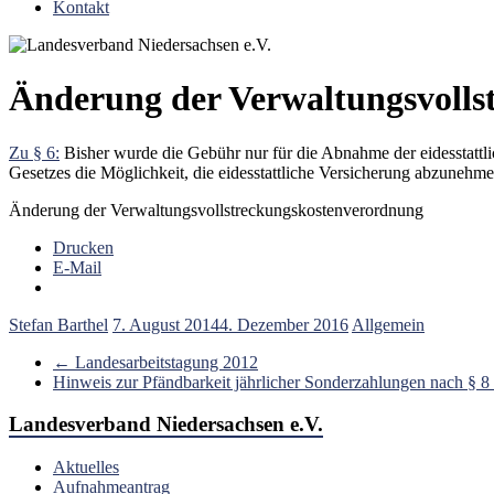
Kontakt
Änderung der Verwaltungsvolls
Zu § 6:
Bisher wurde die Gebühr nur für die Abnahme der eidesstattl
Gesetzes die Möglichkeit, die eidesstattliche Versicherung abzuneh
Änderung der Verwaltungsvollstreckungskostenverordnung
Drucken
E-Mail
Stefan Barthel
7. August 2014
4. Dezember 2016
Allgemein
←
Landesarbeitstagung 2012
Hinweis zur Pfändbarkeit jährlicher Sonderzahlungen nach §
Landesverband Niedersachsen e.V.
Aktuelles
Aufnahmeantrag