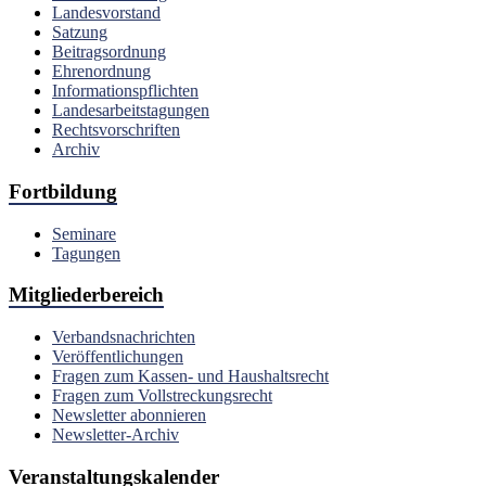
Landesvorstand
Satzung
Beitragsordnung
Ehrenordnung
Informationspflichten
Landesarbeitstagungen
Rechtsvorschriften
Archiv
Fortbildung
Seminare
Tagungen
Mitgliederbereich
Verbandsnachrichten
Veröffentlichungen
Fragen zum Kassen- und Haushaltsrecht
Fragen zum Vollstreckungsrecht
Newsletter abonnieren
Newsletter-Archiv
Veranstaltungskalender