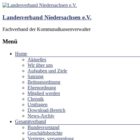
Landesverband Niedersachsen e.V.
Fachverband der Kommunalkassenverwalter
Menü
Home
Aktuelles
Wir über uns
Aufgaben und Ziele
Satzung
Beitragsordnung
Ehrenordnung
Mitglied werden
Chronik
Umfragen
Download-Bereich
News-Archiv
Gesamtverband
Bundesvorstand
Geschäftsberichte
Vertreter- versammlung