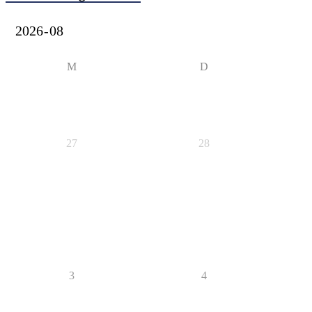
M
D
27
28
3
4