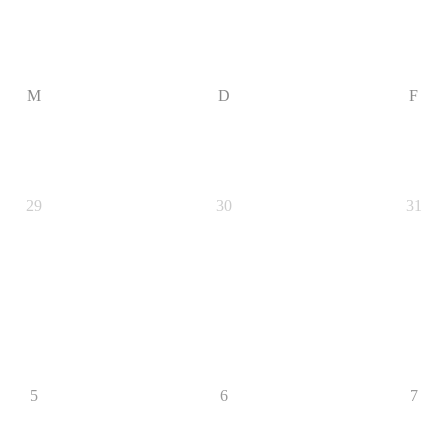
M
D
F
29
30
31
5
6
7