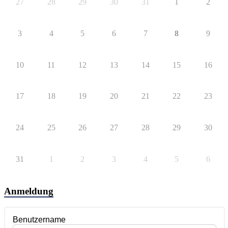
27
28
29
30
31
1
2
3
4
5
6
7
8
9
10
11
12
13
14
15
16
17
18
19
20
21
22
23
24
25
26
27
28
29
30
31
1
2
3
4
5
6
Anmeldung
Benutzername