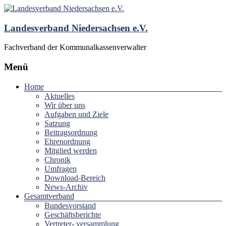
Landesverband Niedersachsen e.V.
Fachverband der Kommunalkassenverwalter
Menü
Home
Aktuelles
Wir über uns
Aufgaben und Ziele
Satzung
Beitragsordnung
Ehrenordnung
Mitglied werden
Chronik
Umfragen
Download-Bereich
News-Archiv
Gesamtverband
Bundesvorstand
Geschäftsberichte
Vertreter- versammlung