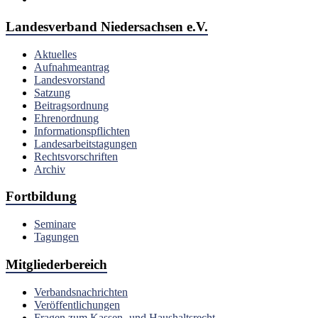
Landesverband Niedersachsen e.V.
Aktuelles
Aufnahmeantrag
Landesvorstand
Satzung
Beitragsordnung
Ehrenordnung
Informationspflichten
Landesarbeitstagungen
Rechtsvorschriften
Archiv
Fortbildung
Seminare
Tagungen
Mitgliederbereich
Verbandsnachrichten
Veröffentlichungen
Fragen zum Kassen- und Haushaltsrecht