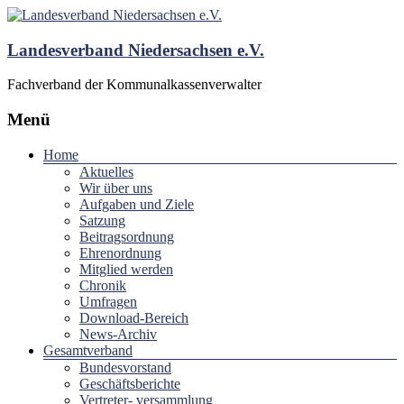
Landesverband Niedersachsen e.V.
Fachverband der Kommunalkassenverwalter
Menü
Home
Aktuelles
Wir über uns
Aufgaben und Ziele
Satzung
Beitragsordnung
Ehrenordnung
Mitglied werden
Chronik
Umfragen
Download-Bereich
News-Archiv
Gesamtverband
Bundesvorstand
Geschäftsberichte
Vertreter- versammlung