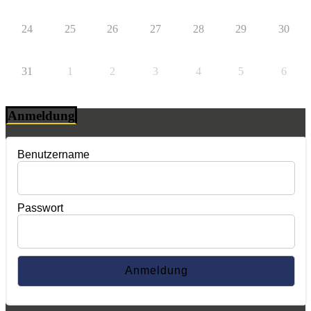
24
25
26
27
28
29
30
31
1
2
3
4
5
6
Anmeldung
Benutzername
Passwort