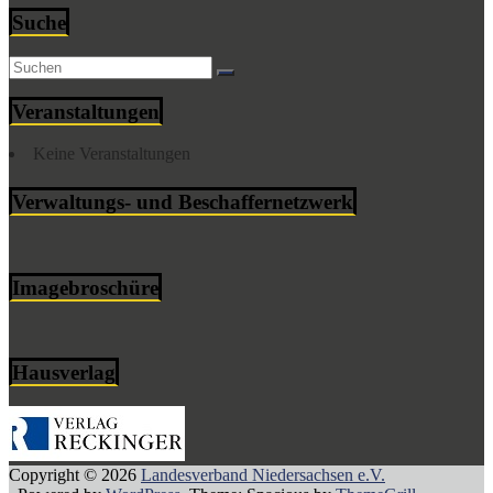
Suche
Veranstaltungen
Keine Veranstaltungen
Verwaltungs- und Beschaffernetzwerk
Imagebroschüre
Hausverlag
Copyright © 2026
Landesverband Niedersachsen e.V.