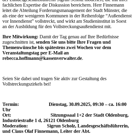
fachlichen Expertise die Diskussion bereichern. Herr Finnemann
leitet die Abteilung Forderungsmanagement der Stadt Münster, die
als eine der wenigeren Kommunen in der Reihenfolge “Außendienst
vor Innendienst” vollstreckt, und wirkt am Studieninstitut in Soest
an der Ausbildung für den Vollstreckungsaußendienst mit.
Ihre Mitwirkung:
Damit der Tag genau auf Ihre Bedürfnisse
zugeschnitten ist,
senden Sie uns bitte Ihre Fragen und
Themenwünsche bis spätestens zwei Wochen vor dem
Veranstaltungstag per E-Mail an
rebecca.hoffmann@kassenverwalter.de
.
Seien Sie dabei und tragen Sie aktiv zur Gestaltung des
Vollstreckungszirkels bei!
Termin: Dienstag, 30.09.2025, 09:30 – ca. 16:00
Uhr
Ort: Sitzungssaal 1+2 der Stadt Oldenburg,
Industriestraße 1 d, 26121 Oldenburg
Moderation: Sigrun Scholz, Landesgeschäftsführerin,
und Claus Olaf Finnemann, Leiter der Abt.