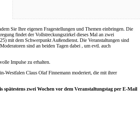
indem Sie Ihre eigenen Fragestellungen und Themen einbringen. Die
egung findet der Vollstreckungszirkel dieses Mal an zwei
2025) mit dem Schwerpunkt Außendienst. Die Veranstaltungen sind
Moderatoren sind an beiden Tagen dabei , um evtl. auch
olle Impulse zu erhalten.
-Westfalen Claus Olaf Finnemann moderiert, die mit ihrer
s spätestens zwei Wochen vor dem Veranstaltungstag per E-Mail