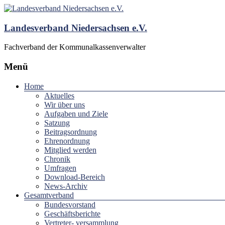
Landesverband Niedersachsen e.V.
Fachverband der Kommunalkassenverwalter
Menü
Home
Aktuelles
Wir über uns
Aufgaben und Ziele
Satzung
Beitragsordnung
Ehrenordnung
Mitglied werden
Chronik
Umfragen
Download-Bereich
News-Archiv
Gesamtverband
Bundesvorstand
Geschäftsberichte
Vertreter- versammlung