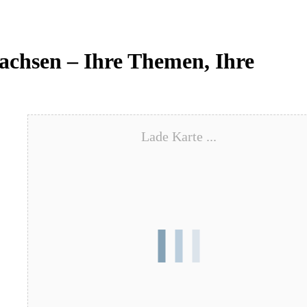
achsen – Ihre Themen, Ihre
Lade Karte ...