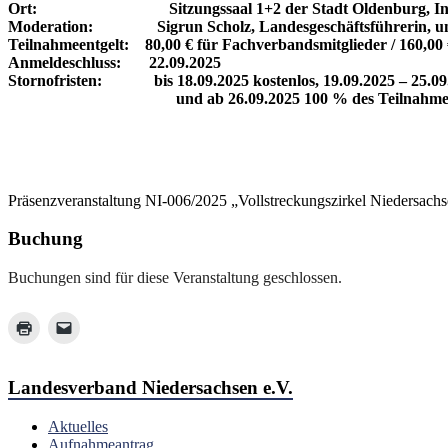
Ort: Sitzungssaal 1+2 der Stadt Oldenburg, Industri
Moderation: Sigrun Scholz, Landesgeschäftsführerin, und 
Teilnahmeentgelt: 80,00 € für Fachverbandsmitglieder / 160,00 
Anmeldeschluss: 22.09.2025
Stornofristen: bis 18.09.2025 kostenlos, 19.09.2025 – 25.0
und ab 26.09.2025 100 % des Teilnahmeent
Präsenzveranstaltung NI-006/2025 „Vollstreckungszirkel Niedersachs
Buchung
Buchungen sind für diese Veranstaltung geschlossen.
Landesverband Niedersachsen e.V.
Aktuelles
Aufnahmeantrag