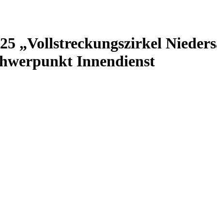
25 „Vollstreckungszirkel Nieders
chwerpunkt Innendienst