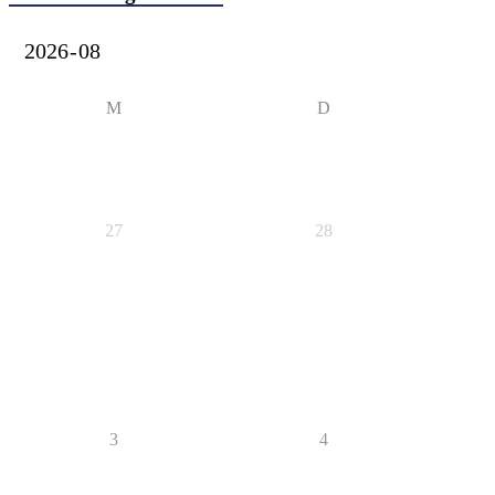
M
D
27
28
3
4