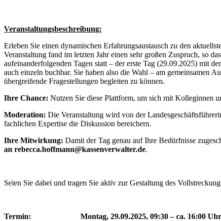
Veranstaltungsbeschreibung:
Erleben Sie einen dynamischen Erfahrungsaustausch zu den aktuellst
Veranstaltung fand im letzten Jahr einen sehr großen Zuspruch, so 
aufeinanderfolgenden Tagen statt – der erste Tag (29.09.2025) mit 
auch einzeln buchbar. Sie haben also die Wahl – am gemeinsamen Aus
übergreifende Fragestellungen begleiten zu können.
Ihre Chance:
Nutzen Sie diese Plattform, um sich mit Kolleginnen u
Moderation:
Die Veranstaltung wird von der Landesgeschäftsführeri
fachlichen Expertise die Diskussion bereichern.
Ihre Mitwirkung:
Damit der Tag genau auf Ihre Bedürfnisse zugeschn
an rebecca.hoffmann@kassenverwalter.de
.
Seien Sie dabei und tragen Sie aktiv zur Gestaltung des Vollstreckungs
Termin: Montag, 29.09.2025, 09:30 – ca. 16:00 Uh