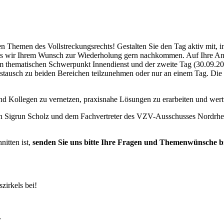
en Themen des Vollstreckungsrechts! Gestalten Sie den Tag aktiv mit, 
dass wir Ihrem Wunsch zur Wiederholung gern nachkommen. Auf Ihre Anr
dem thematischen Schwerpunkt Innendienst und der zweite Tag (30.09.
tausch zu beiden Bereichen teilzunehmen oder nur an einem Tag. Die 
nd Kollegen zu vernetzen, praxisnahe Lösungen zu erarbeiten und wertv
n Sigrun Scholz und dem Fachvertreter des VZV-Ausschusses Nordrhein
itten ist,
senden Sie uns bitte Ihre Fragen und Themenwünsche bi
zirkels bei!
r