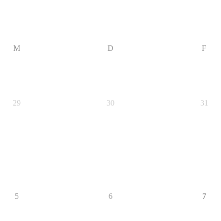
M
D
F
29
30
31
5
6
7