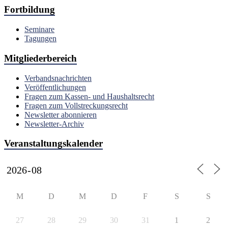
Fortbildung
Seminare
Tagungen
Mitgliederbereich
Verbandsnachrichten
Veröffentlichungen
Fragen zum Kassen- und Haushaltsrecht
Fragen zum Vollstreckungsrecht
Newsletter abonnieren
Newsletter-Archiv
Veranstaltungskalender
M
D
M
D
F
S
S
27
28
29
30
31
1
2