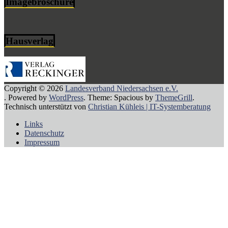
Imagebroschüre
Hausverlag
Copyright © 2026
Landesverband Niedersachsen e.V.
. Powered by
WordPress
. Theme: Spacious by
ThemeGrill
.
Technisch unterstützt von
Christian Kühleis | IT-Systemberatung
Links
Datenschutz
Impressum