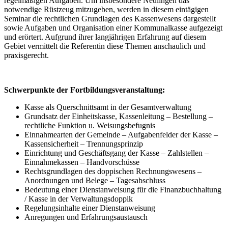
regelmäßigen Aufgaben. Um insbesondere Neulingen das
notwendige Rüstzeug mitzugeben, werden in diesem eintägigen
Seminar die rechtlichen Grundlagen des Kassenwesens dargestellt
sowie Aufgaben und Organisation einer Kommunalkasse aufgezeigt
und erörtert. Aufgrund ihrer langjährigen Erfahrung auf diesem
Gebiet vermittelt die Referentin diese Themen anschaulich und
praxisgerecht.
Schwerpunkte der Fortbildungsveranstaltung:
Kasse als Querschnittsamt in der Gesamtverwaltung
Grundsatz der Einheitskasse, Kassenleitung – Bestellung –
rechtliche Funktion u. Weisungsbefugnis
Einnahmearten der Gemeinde – Aufgabenfelder der Kasse –
Kassensicherheit – Trennungsprinzip
Einrichtung und Geschäftsgang der Kasse – Zahlstellen –
Einnahmekassen – Handvorschüsse
Rechtsgrundlagen des doppischen Rechnungswesens –
Anordnungen und Belege – Tagesabschluss
Bedeutung einer Dienstanweisung für die Finanzbuchhaltung
/ Kasse in der Verwaltungsdoppik
Regelungsinhalte einer Dienstanweisung
Anregungen und Erfahrungsaustausch