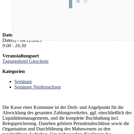
Datum/Zeit
Date(s) - 04/12/2023
9:00 - 16:30
Veranstaltungsort
Tagungshotel Gieschens
Kategorien
Seminare
Seminare Niedersachsen
Die Kasse einer Kommune ist der Dreh- und Angelpunkt für die
Abwicklung des gesamten Zahlungsverkehrs, ggf. einschließlich des
Liquiditätsmanagements, und die komplette Buchhaltung incl.
Belegspeicherung. Daneben gehören Periodenabschlüsse sowie die
Organisation und Durchführung des Mahnwesens zu den