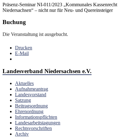
Präsenz-Seminar NI-011/2023 „Kommunales Kassenrecht
Niedersachsen“ – nicht nur für Neu- und Quereinsteiger
Buchung
Die Veranstaltung ist ausgebucht.
Drucken
E-Mail
Landesverband Niedersachsen e.V.
Aktuelles
Aufnahmeantrag
Landesvorstand
Satzung
Beitragsordnung
Ehrenordnung
Informationspflichten
Landesarbeitstagungen
Rechtsvorschriften
Archiv