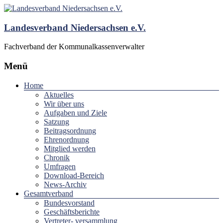
Landesverband Niedersachsen e.V.
Fachverband der Kommunalkassenverwalter
Menü
Home
Aktuelles
Wir über uns
Aufgaben und Ziele
Satzung
Beitragsordnung
Ehrenordnung
Mitglied werden
Chronik
Umfragen
Download-Bereich
News-Archiv
Gesamtverband
Bundesvorstand
Geschäftsberichte
Vertreter- versammlung