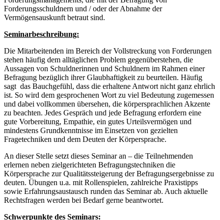
Forderungsschuldnern und / oder der Abnahme der
Vermögensauskunft betraut sind.
Seminarbeschreibung:
Die Mitarbeitenden im Bereich der Vollstreckung von Forderungen
stehen häufig dem alltäglichen Problem gegenüberstehen, die
Aussagen von Schuldnerinnen und Schuldnern im Rahmen einer
Befragung bezüglich ihrer Glaubhaftigkeit zu beurteilen. Häufig
sagt das Bauchgefühl, dass die erhaltene Antwort nicht ganz ehrlich
ist. So wird dem gesprochenen Wort zu viel Bedeutung zugemessen
und dabei vollkommen übersehen, die körpersprachlichen Akzente
zu beachten. Jedes Gespräch und jede Befragung erfordern eine
gute Vorbereitung, Empathie, ein gutes Urteilsvermögen und
mindestens Grundkenntnisse im Einsetzen von gezielten
Fragetechniken und dem Deuten der Körpersprache.
An dieser Stelle setzt dieses Seminar an – die Teilnehmenden
erlernen neben zielgerichteten Befragungstechniken die
Körpersprache zur Qualitätssteigerung der Befragungsergebnisse zu
deuten. Übungen u.a. mit Rollenspielen, zahlreiche Praxistipps
sowie Erfahrungsaustausch runden das Seminar ab. Auch aktuelle
Rechtsfragen werden bei Bedarf gerne beantwortet.
Schwerpunkte des Seminars: