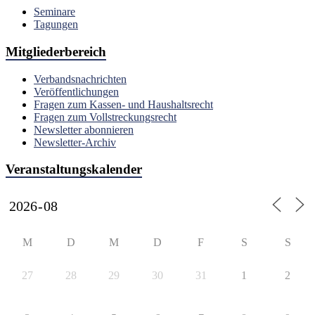
Seminare
Tagungen
Mitgliederbereich
Verbandsnachrichten
Veröffentlichungen
Fragen zum Kassen- und Haushaltsrecht
Fragen zum Vollstreckungsrecht
Newsletter abonnieren
Newsletter-Archiv
Veranstaltungskalender
M
D
M
D
F
S
S
27
28
29
30
31
1
2