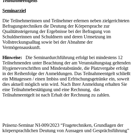
Teilnahmeentgelts
Seminarziel
Die Teilnehmerinnen und Teilnehmer erlernen neben zielgerichteten
Befragungstechniken die Deutung der Körpersprache zur
Qualitätssteigerung der Ergebnisse bei der Befragung von
Schuldnerinnen und Schuldnern und deren Umsetzung im
Vollstreckungsalltag sowie bei der Abnahme der
Vermögensauskunft.
Hinweise:
Die Seminardurchführung erfolgt bei mindestens 12
Teilnehmenden unter Beachtung der am Veranstaltungstag geltenden
Hygienevorschriften und Mindestabstände, die Platzvergabe erfolgt
in der Reihenfolge der Anmeldungen. Das Teilnahmeentgelt schließt
ein Mittagessen / einen Imbiss und Erfrischungsgetränke ein, soweit
dies aktuell möglich sein wird. Nach Ihrer Anmeldung erhalten Sie
eine Teilnahmebestätigung und eine Rechnung, das
Teilnahmeentgelt ist nach Erhalt der Rechnung zu zahlen.
Präsenz-Seminar NI-009/2023 “Fragetechniken, Grundlagen der
körpersprachlichen Deutung von Aussagen und Gesprächsführung”