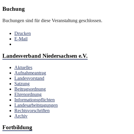
Buchung
Buchungen sind für diese Veranstaltung geschlossen.
Drucken
E-Mail
Landesverband Niedersachsen e.V.
Aktuelles
Aufnahmeantrag
Landesvorstand
Satzung
Beitragsordnung
Ehrenordnung
Informationspflichten
Landesarbeitstagungen
Rechtsvorschriften
Archiv
Fortbildung