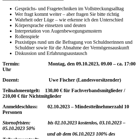
Gesprächs- und Fragetechniken im Vollstreckungsalltag
Wer fragt kommt weiter – aber fragen Sie bitte richtig
Wahrheit oder Lüge – wie erkenne ich den Unterschied
Körpersprache einsetzen und deuten
Interpretation von Augenbewegungsmustern
Rollenspiele
Praxistipps rund um die Befragung von Schuldnerinnen und
Schuldner sowie für die Abnahme der Vermögensauskunft
Diskussion und Erfahrungsaustausch
Termin: Montag, den 09.10.2023, 09.00 – ca. 17:00
Uhr
Dozent: Uwe Fischer (Landesvorsitzender)
Teilnahmeentgelt: 130,00 € für Fachverbandsmitglieder /
210,00 € für Nichtmitglieder
Anmeldeschluss: 02.10.2023 – Mindestteilnehmerzahl 10
Personen
Stornofristen:
bis 02.10.2023
kostenlos,
03.10.2023 –
05.10.2023 50%
und ab dem 06.10.2023 100% des