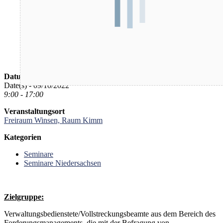
Datum/Zeit
Date(s) - 09/10/2022
9:00 - 17:00
Veranstaltungsort
Freiraum Winsen, Raum Kimm
Kategorien
Seminare
Seminare Niedersachsen
Zielgruppe:
Verwaltungsbedienstete/Vollstreckungsbeamte aus dem Bereich des
Forderungsmanagements, die mit der Befragung von