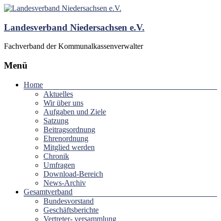
Landesverband Niedersachsen e.V.
Fachverband der Kommunalkassenverwalter
Menü
Home
Aktuelles
Wir über uns
Aufgaben und Ziele
Satzung
Beitragsordnung
Ehrenordnung
Mitglied werden
Chronik
Umfragen
Download-Bereich
News-Archiv
Gesamtverband
Bundesvorstand
Geschäftsberichte
Vertreter- versammlung