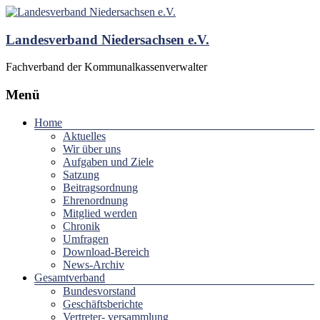
Landesverband Niedersachsen e.V.
Fachverband der Kommunalkassenverwalter
Menü
Home
Aktuelles
Wir über uns
Aufgaben und Ziele
Satzung
Beitragsordnung
Ehrenordnung
Mitglied werden
Chronik
Umfragen
Download-Bereich
News-Archiv
Gesamtverband
Bundesvorstand
Geschäftsberichte
Vertreter- versammlung