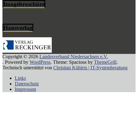
Imagebroschüre
Hausverlag
Copyright © 2026
Landesverband Niedersachsen e.V.
. Powered by
WordPress
. Theme: Spacious by
ThemeGrill
.
Technisch unterstützt von
Christian Kühleis | IT-Systemberatung
Links
Datenschutz
Impressum