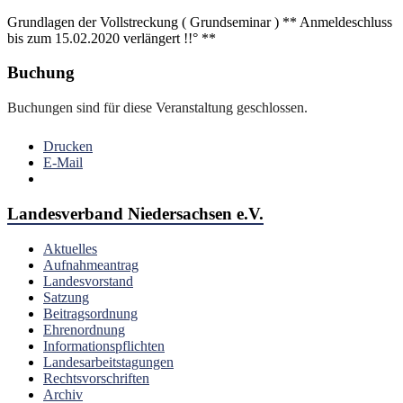
Grundlagen der Vollstreckung ( Grundseminar ) ** Anmeldeschluss
bis zum 15.02.2020 verlängert !!° **
Buchung
Buchungen sind für diese Veranstaltung geschlossen.
Drucken
E-Mail
Landesverband Niedersachsen e.V.
Aktuelles
Aufnahmeantrag
Landesvorstand
Satzung
Beitragsordnung
Ehrenordnung
Informationspflichten
Landesarbeitstagungen
Rechtsvorschriften
Archiv