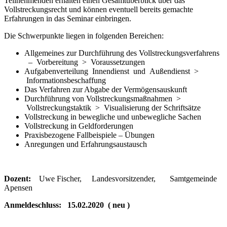
Teilnehmenden erhalten einen Gesamtüberblick über das
Vollstreckungsrecht und können eventuell bereits gemachte
Erfahrungen in das Seminar einbringen.
Die Schwerpunkte liegen in folgenden Bereichen:
Allgemeines zur Durchführung des Vollstreckungsverfahrens
– Vorbereitung > Voraussetzungen
Aufgabenverteilung Innendienst und Außendienst >
Informationsbeschaffung
Das Verfahren zur Abgabe der Vermögensauskunft
Durchführung von Vollstreckungsmaßnahmen >
Vollstreckungstaktik > Visualisierung der Schriftsätze
Vollstreckung in bewegliche und unbewegliche Sachen
Vollstreckung in Geldforderungen
Praxisbezogene Fallbeispiele – Übungen
Anregungen und Erfahrungsaustausch
Dozent:
Uwe Fischer, Landesvorsitzender, Samtgemeinde
Apensen
Anmeldeschluss:
15.02.2020 ( neu )