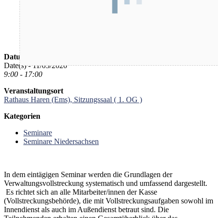
Datum/Zeit
Date(s) - 11/03/2020
9:00 - 17:00
Veranstaltungsort
Rathaus Haren (Ems), Sitzungssaal ( 1. OG )
Kategorien
Seminare
Seminare Niedersachsen
In dem eintägigen Seminar werden die Grundlagen der
Verwaltungsvollstreckung systematisch und umfassend dargestellt.
Es richtet sich an alle Mitarbeiter/innen der Kasse
(Vollstreckungsbehörde), die mit Vollstreckungsaufgaben sowohl im
Innendienst als auch im Außendienst betraut sind. Die