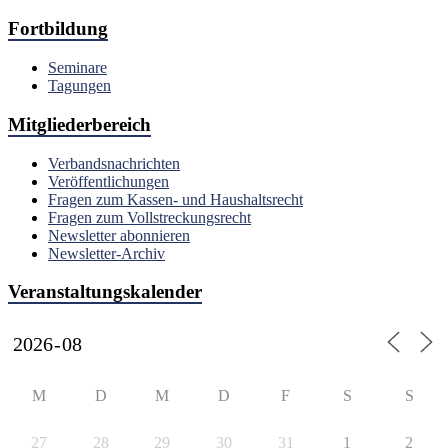
Fortbildung
Seminare
Tagungen
Mitgliederbereich
Verbandsnachrichten
Veröffentlichungen
Fragen zum Kassen- und Haushaltsrecht
Fragen zum Vollstreckungsrecht
Newsletter abonnieren
Newsletter-Archiv
Veranstaltungskalender
M
D
M
D
F
S
S
27
28
29
30
31
1
2