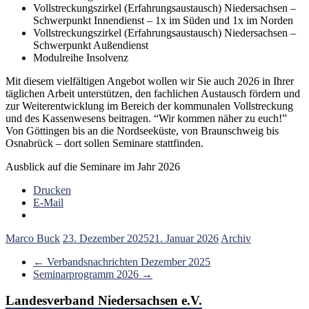
Vollstreckungszirkel (Erfahrungsaustausch) Niedersachsen –
Schwerpunkt Innendienst – 1x im Süden und 1x im Norden
Vollstreckungszirkel (Erfahrungsaustausch) Niedersachsen –
Schwerpunkt Außendienst
Modulreihe Insolvenz
Mit diesem vielfältigen Angebot wollen wir Sie auch 2026 in Ihrer
täglichen Arbeit unterstützen, den fachlichen Austausch fördern und
zur Weiterentwicklung im Bereich der kommunalen Vollstreckung
und des Kassenwesens beitragen. “Wir kommen näher zu euch!”
Von Göttingen bis an die Nordseeküste, von Braunschweig bis
Osnabrück – dort sollen Seminare stattfinden.
Ausblick auf die Seminare im Jahr 2026
Drucken
E-Mail
Marco Buck
23. Dezember 2025
21. Januar 2026
Archiv
←
Verbandsnachrichten Dezember 2025
Seminarprogramm 2026
→
Landesverband Niedersachsen e.V.