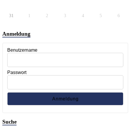
31
1
2
3
4
5
6
Anmeldung
Benutzername
Passwort
Suche