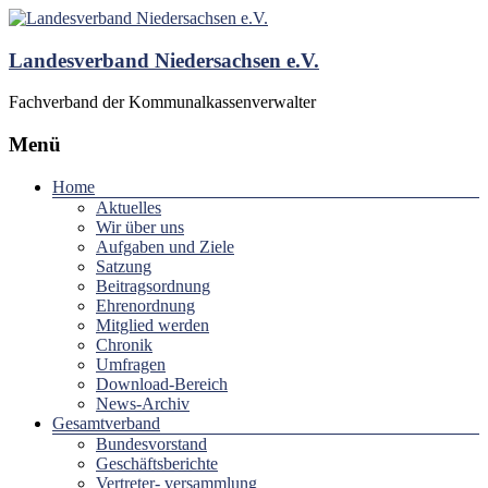
Landesverband Niedersachsen e.V.
Fachverband der Kommunalkassenverwalter
Menü
Home
Aktuelles
Wir über uns
Aufgaben und Ziele
Satzung
Beitragsordnung
Ehrenordnung
Mitglied werden
Chronik
Umfragen
Download-Bereich
News-Archiv
Gesamtverband
Bundesvorstand
Geschäftsberichte
Vertreter- versammlung