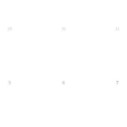
29
30
31
5
6
7