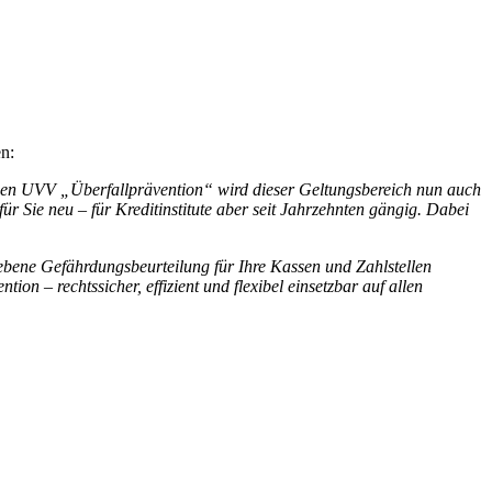
n:
neuen UVV „Überfallprävention“ wird dieser Geltungsbereich nun auch
ür Sie neu – für Kreditinstitute aber seit Jahrzehnten gängig. Dabei
riebene Gefährdungsbeurteilung für Ihre Kassen und Zahlstellen
n – rechtssicher, effizient und flexibel einsetzbar auf allen