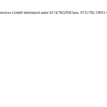
Services GmbH telefonisch unter 0174/7822958 bzw. 0711/782-19051 o