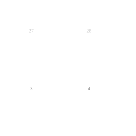
27
28
3
4