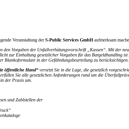
lgende Veranstaltung der
S-Public Services GmbH
aufmerksam mache
nten den Vorgaben der Unfallverhütungsvorschrift „Kassen“. Mit der 
icht zur Einhaltung gesetzlicher Vorgaben für das Bargeldhandling ist f
der Blankoformulare in der Gefährdungsbeurteilung zu berücksichtigen.
ie öffentliche Hand“
versetzt Sie in die Lage, die gesetzlich vorgesch
üllen Sie alle gesetzlichen Anforderungen rund um die Überfallpräventio
in der Praxis um.
sen und Zahlstellen der
druck“
genkataloge