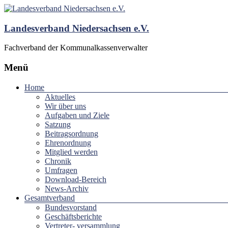
Landesverband Niedersachsen e.V.
Fachverband der Kommunalkassenverwalter
Menü
Home
Aktuelles
Wir über uns
Aufgaben und Ziele
Satzung
Beitragsordnung
Ehrenordnung
Mitglied werden
Chronik
Umfragen
Download-Bereich
News-Archiv
Gesamtverband
Bundesvorstand
Geschäftsberichte
Vertreter- versammlung