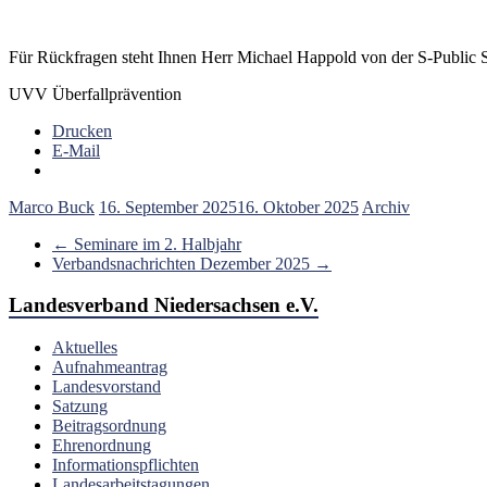
Für Rückfragen steht Ihnen Herr Michael Happold von der S-Public 
UVV Überfallprävention
Drucken
E-Mail
Marco Buck
16. September 2025
16. Oktober 2025
Archiv
←
Seminare im 2. Halbjahr
Verbandsnachrichten Dezember 2025
→
Landesverband Niedersachsen e.V.
Aktuelles
Aufnahmeantrag
Landesvorstand
Satzung
Beitragsordnung
Ehrenordnung
Informationspflichten
Landesarbeitstagungen