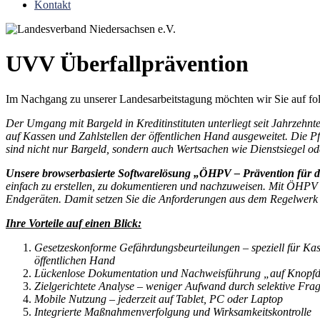
Kontakt
UVV Überfallprävention
Im Nachgang zu unserer Landesarbeitstagung möchten wir Sie auf fo
Der Umgang mit Bargeld in Kreditinstituten unterliegt seit Jahrzeh
auf Kassen und Zahlstellen der öffentlichen Hand ausgeweitet. Die Pfl
sind nicht nur Bargeld, sondern auch Wertsachen wie Dienstsiegel o
Unsere browserbasierte Softwarelösung „ÖHPV – Prävention für d
einfach zu erstellen, zu dokumentieren und nachzuweisen. Mit ÖHPV erf
Endgeräten. Damit setzen Sie die Anforderungen aus dem Regelwerk 
Ihre Vorteile auf einen Blick:
Gesetzeskonforme Gefährdungsbeurteilungen – speziell für Kas
öffentlichen Hand
Lückenlose Dokumentation und Nachweisführung „auf Knopf
Zielgerichtete Analyse – weniger Aufwand durch selektive Fra
Mobile Nutzung – jederzeit auf Tablet, PC oder Laptop
Integrierte Maßnahmenverfolgung und Wirksamkeitskontrolle