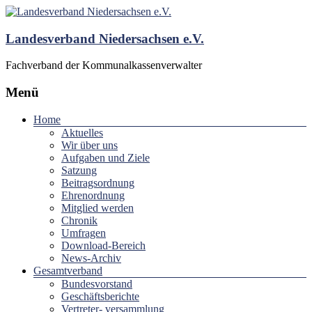
Landesverband Niedersachsen e.V.
Fachverband der Kommunalkassenverwalter
Menü
Home
Aktuelles
Wir über uns
Aufgaben und Ziele
Satzung
Beitragsordnung
Ehrenordnung
Mitglied werden
Chronik
Umfragen
Download-Bereich
News-Archiv
Gesamtverband
Bundesvorstand
Geschäftsberichte
Vertreter- versammlung