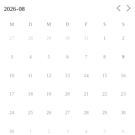
M
D
M
D
F
S
S
27
28
29
30
31
1
2
3
4
5
6
7
8
9
10
11
12
13
14
15
16
17
18
19
20
21
22
23
24
25
26
27
28
29
30
31
1
2
3
4
5
6