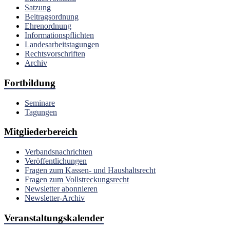
Satzung
Beitragsordnung
Ehrenordnung
Informationspflichten
Landesarbeitstagungen
Rechtsvorschriften
Archiv
Fortbildung
Seminare
Tagungen
Mitgliederbereich
Verbandsnachrichten
Veröffentlichungen
Fragen zum Kassen- und Haushaltsrecht
Fragen zum Vollstreckungsrecht
Newsletter abonnieren
Newsletter-Archiv
Veranstaltungskalender