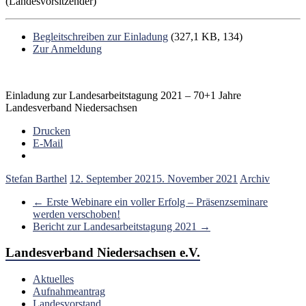
(Landesvorsitzender)
Begleitschreiben zur Einladung
(327,1 KB, 134)
Zur Anmeldung
Einladung zur Landesarbeitstagung 2021 – 70+1 Jahre
Landesverband Niedersachsen
Drucken
E-Mail
Stefan Barthel
12. September 2021
5. November 2021
Archiv
←
Erste Webinare ein voller Erfolg – Präsenzseminare
werden verschoben!
Bericht zur Landesarbeitstagung 2021
→
Landesverband Niedersachsen e.V.
Aktuelles
Aufnahmeantrag
Landesvorstand