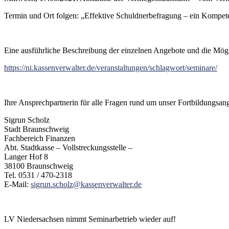
Termin und Ort folgen: „Effektive Schuldnerbefragung – ein Kompete
Eine ausführliche Beschreibung der einzelnen Angebote und die Mögl
https://ni.kassenverwalter.de/veranstaltungen/schlagwort/seminare/
Ihre Ansprechpartnerin für alle Fragen rund um unser Fortbildungsan
Sigrun Scholz
Stadt Braunschweig
Fachbereich Finanzen
Abt. Stadtkasse – Vollstreckungsstelle –
Langer Hof 8
38100 Braunschweig
Tel. 0531 / 470-2318
E-Mail:
sigrun.scholz@kassenverwalter.de
LV Niedersachsen nimmt Seminarbetrieb wieder auf!