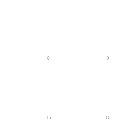
8
9
15
16