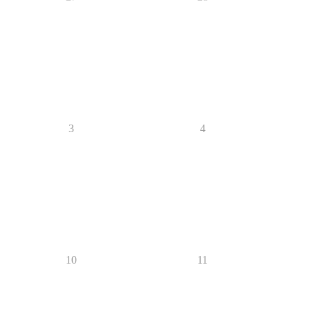
3
4
10
11