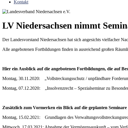
Kontakt
LV Niedersachsen nimmt Semina
Der Landesvorstand Niedersachsen hat sich angesichts vielfacher Na
Alle angebotenen Fortbildungen finden in ausreichend großen Räumlic
Hier ein Ausblick auf die angebotenen Fortbildungen, die auf
Montag, 30.11.2020: „Vollstreckungsschutz / unpfändbare Forderun
Montag, 07.12.2020: „Insolvenzrecht – Spezialseminar zu Besond
Zusätzlich zum Vormerken ein Blick auf die geplanten Seminare 
Montag, 15.02.2021: Grundlagen des Verwaltungsvollstreckungsrec
Mittwoch, 17.03.2021: Abnahme der Vermögensauskunft – vom Verfah