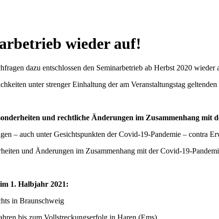
rbetrieb wieder auf!
chfragen dazu entschlossen den Seminarbetrieb ab Herbst 2020 wieder
hkeiten unter strenger Einhaltung der am Veranstaltungstag geltenden
 Besonderheiten und rechtliche Änderungen im Zusammenhang mit 
gen – auch unter Gesichtspunkten der Covid-19-Pandemie – contra Er
erheiten und Änderungen im Zusammen­hang mit der Covid-19-Pandemi
im 1. Halbjahr 2021:
hts in Braunschweig
ren bis zum Vollstreckungserfolg in Haren (Ems)