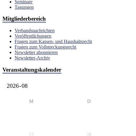
Seminare
Tagungen
Mitgliederbereich
Verbandsnachrichten
Veröffentlichungen
Fragen zum Kassen- und Haushaltsrecht
Fragen zum Vollstreckungsrecht
Newsletter abonnieren
Newsletter-Archiv
Veranstaltungskalender
M
D
27
28