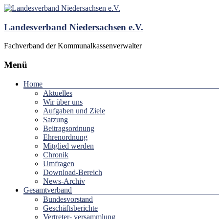
Landesverband Niedersachsen e.V.
Fachverband der Kommunalkassenverwalter
Menü
Home
Aktuelles
Wir über uns
Aufgaben und Ziele
Satzung
Beitragsordnung
Ehrenordnung
Mitglied werden
Chronik
Umfragen
Download-Bereich
News-Archiv
Gesamtverband
Bundesvorstand
Geschäftsberichte
Vertreter- versammlung