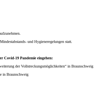
 aufzunehmen.
 Mindestabstands- und Hygieneregelungen statt.
der Covid-19 Pandemie eingehen:
weiterung der Vollstreckungsmöglichkeiten“ in Braunschweig
e in Braunschweig