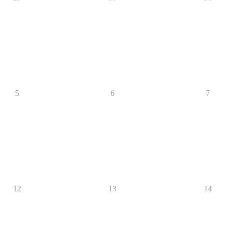
5
6
7
12
13
14