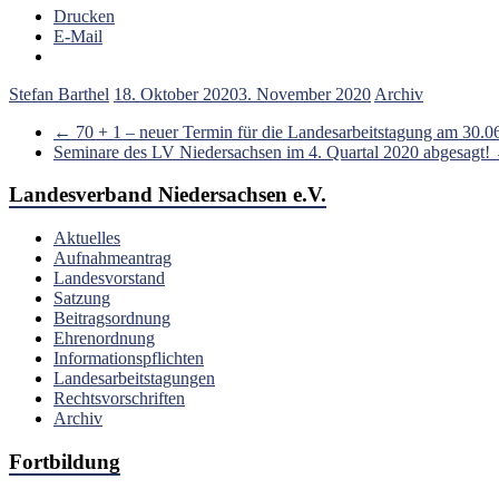
Drucken
E-Mail
Stefan Barthel
18. Oktober 2020
3. November 2020
Archiv
←
70 + 1 – neuer Termin für die Landesarbeitstagung am 30.0
Seminare des LV Niedersachsen im 4. Quartal 2020 abgesagt!
Landesverband Niedersachsen e.V.
Aktuelles
Aufnahmeantrag
Landesvorstand
Satzung
Beitragsordnung
Ehrenordnung
Informationspflichten
Landesarbeitstagungen
Rechtsvorschriften
Archiv
Fortbildung