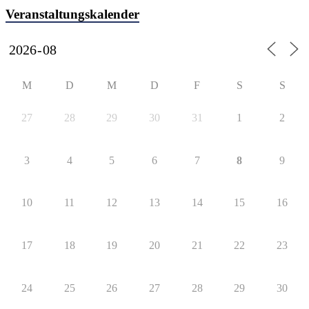
Veranstaltungskalender
M
D
M
D
F
S
S
27
28
29
30
31
1
2
3
4
5
6
7
8
9
10
11
12
13
14
15
16
17
18
19
20
21
22
23
24
25
26
27
28
29
30