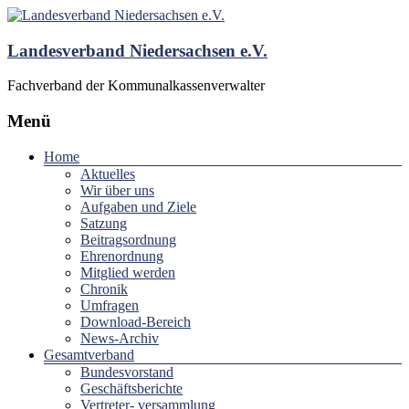
Landesverband Niedersachsen e.V.
Fachverband der Kommunalkassenverwalter
Menü
Home
Aktuelles
Wir über uns
Aufgaben und Ziele
Satzung
Beitragsordnung
Ehrenordnung
Mitglied werden
Chronik
Umfragen
Download-Bereich
News-Archiv
Gesamtverband
Bundesvorstand
Geschäftsberichte
Vertreter- versammlung