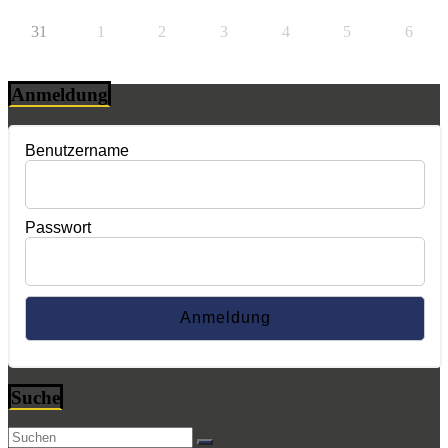
31
1
2
3
4
5
6
Anmeldung
Benutzername
Passwort
Suche