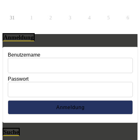
31
1
2
3
4
5
6
Anmeldung
Benutzername
Passwort
Suche