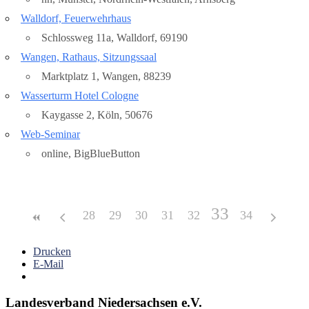
Walldorf, Feuerwehrhaus
Schlossweg 11a, Walldorf, 69190
Wangen, Rathaus, Sitzungssaal
Marktplatz 1, Wangen, 88239
Wasserturm Hotel Cologne
Kaygasse 2, Köln, 50676
Web-Seminar
online, BigBlueButton
33
28
29
30
31
32
34
Drucken
E-Mail
Landesverband Niedersachsen e.V.