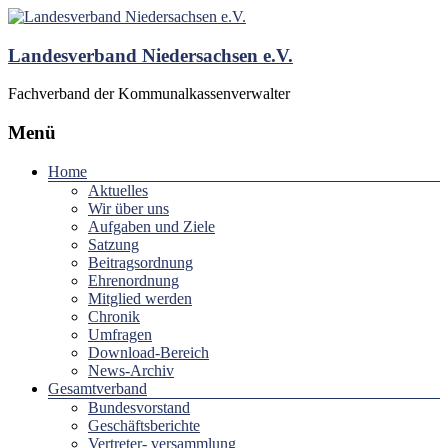
Landesverband Niedersachsen e.V.
Fachverband der Kommunalkassenverwalter
Menü
Home
Aktuelles
Wir über uns
Aufgaben und Ziele
Satzung
Beitragsordnung
Ehrenordnung
Mitglied werden
Chronik
Umfragen
Download-Bereich
News-Archiv
Gesamtverband
Bundesvorstand
Geschäftsberichte
Vertreter- versammlung