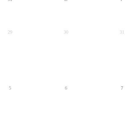
29
30
31
5
6
7