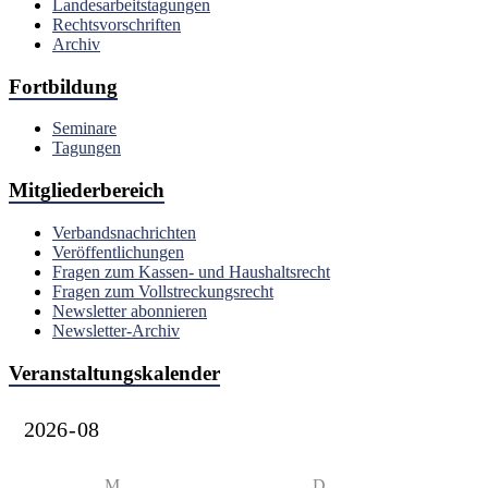
Landesarbeitstagungen
Rechtsvorschriften
Archiv
Fortbildung
Seminare
Tagungen
Mitgliederbereich
Verbandsnachrichten
Veröffentlichungen
Fragen zum Kassen- und Haushaltsrecht
Fragen zum Vollstreckungsrecht
Newsletter abonnieren
Newsletter-Archiv
Veranstaltungskalender
M
D