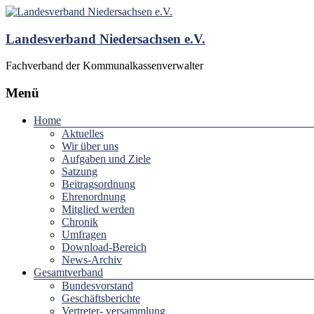
Landesverband Niedersachsen e.V.
Fachverband der Kommunalkassenverwalter
Menü
Home
Aktuelles
Wir über uns
Aufgaben und Ziele
Satzung
Beitragsordnung
Ehrenordnung
Mitglied werden
Chronik
Umfragen
Download-Bereich
News-Archiv
Gesamtverband
Bundesvorstand
Geschäftsberichte
Vertreter- versammlung