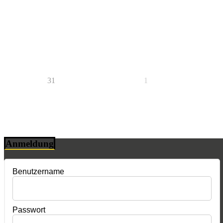
31
1
Anmeldung
Benutzername
Passwort