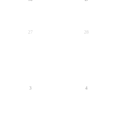
27
28
3
4